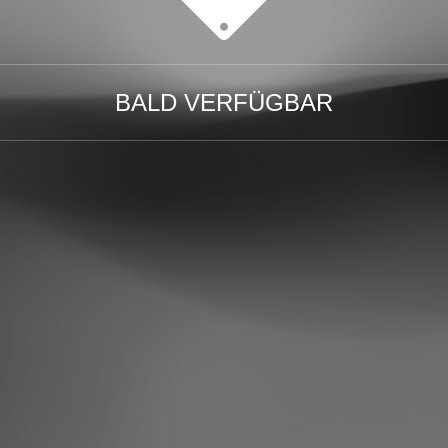
BALD VERFÜGBAR